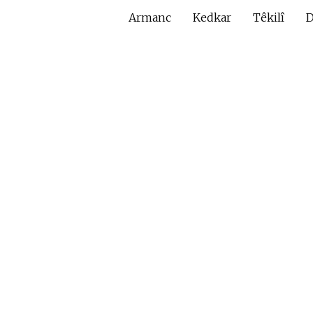
Armanc
Kedkar
Têkilî
D