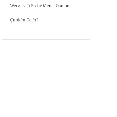
Wergera Ji Erebî: Menaf Osman
Çîrokên Gelêrî