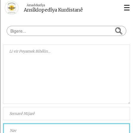
☰
Amadekarîya
Ansîklopedîya Kurdistanê
Dîrok
Çand
û
Huner
Wêje
Kurdolojî
Vîdeo
Erdnîgarî