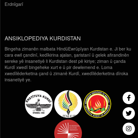
Erdnîgarî
ANSIKLOPEDIYA KURDISTAN
Bingeha zimanên malbata HindûEwrûpîyan Kurdistan e. Ji ber ku
cara ewil çandinî, kedîkirina ajalan, şaristanî û gelek afirandinên
sereke yê insanetiyê li Kurdistan dest pê kiriye; ziman û çanda
Kurdî xwedî bingeheke xurt e û pir dewlemend e. Loma
xwedîlêderketina çand û zimanê Kurdî, xwedîlêderketina dîroka
insanetiyê ye.