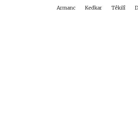
Armanc
Kedkar
Têkilî
D