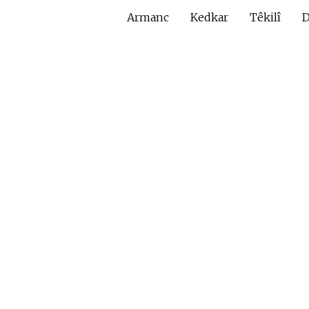
Armanc
Kedkar
Têkilî
D