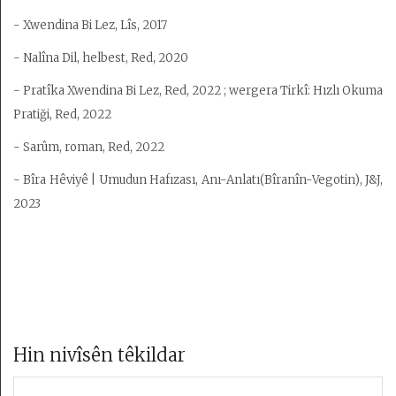
- Xwendina Bi Lez, Lîs, 2017
- Nalîna Dil, helbest, Red, 2020
- Pratîka Xwendina Bi Lez, Red, 2022 ; wergera Tirkî: Hızlı Okuma
Pratiği, Red, 2022
- Sarûm, roman, Red, 2022
- Bîra Hêviyê | Umudun Hafızası, Anı-Anlatı(Bîranîn-Vegotin), J&J,
2023
Hin nivîsên têkildar