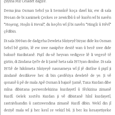
çûyîna Mîr Celadet dagire.
Dema jina Osman Sebrî ya li Semsûrê koça dawî kir, ew di sala
1944an de bi xanimek Çerkes re zewicîbû û sê kurên wî bi navên
“Hoşeng, Hoşîn û Heval”, du keçên wî jî bi navên “Hingîr û Hêvî”
çêdibin.
Di sala 1969an de dadgeha Dewleta Sûriyeyê biryar dide ku Osman
Sebrî bê girtin, lê ew xwe nasipêre destê wan û berê xwe dide
bakurê Kurdistanê. Piştî du-sê heyvan vedigere lê li vegerê tê
girtin, di Zindana Qel’e de li Şamê heta sala 1973yan dimîne. Di sala
1971ê de hikûmeta Sûriyeyê nasnameya wî jî jê distîne û piştî ji
zindanê derdikeve her di bin çavdêriya dewletê de ye. Ji vê
qonaxê û pê de mala Apê Osman li bajarê Şamê, Taxa Kurdan dibe
mîna dibistana perwerdekirina kurdayetî û fêrkirina zimanê
Kurdî. Gelek xortên Kurdan ji vê dibistanê hînî kurdayetî,
rastnivîsandin û rastxwendina zimanê Kurdî dibin. Wekî din jî
deriyê mala wî ji her kesî re vekirî bû. Ji ber ku kesayetiyeke