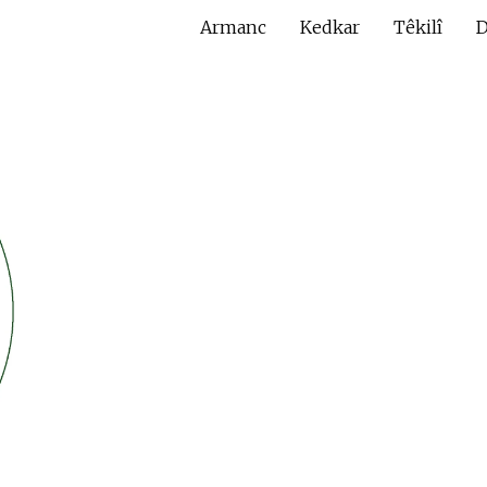
Armanc
Kedkar
Têkilî
D